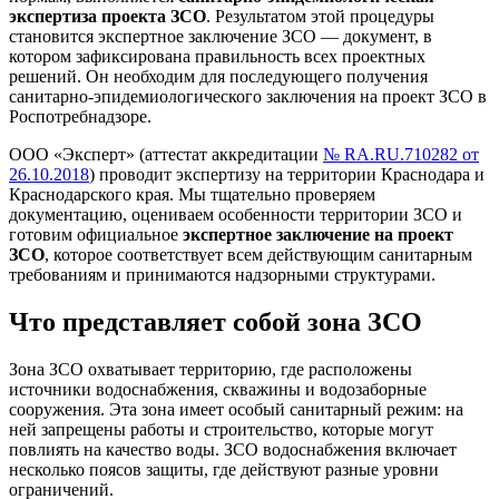
экспертиза проекта ЗСО
. Результатом этой процедуры
становится экспертное заключение ЗСО — документ, в
котором зафиксирована правильность всех проектных
решений. Он необходим для последующего получения
санитарно-эпидемиологического заключения на проект ЗСО в
Роспотребнадзоре.
ООО «Эксперт» (аттестат аккредитации
№ RA.RU.710282 от
26.10.2018
) проводит экспертизу на территории Краснодара и
Краснодарского края. Мы тщательно проверяем
документацию, оцениваем особенности территории ЗСО и
готовим официальное
экспертное заключение на проект
ЗСО
, которое соответствует всем действующим санитарным
требованиям и принимаются надзорными структурами.
Что представляет собой зона ЗСО
Зона ЗСО охватывает территорию, где расположены
источники водоснабжения, скважины и водозаборные
сооружения. Эта зона имеет особый санитарный режим: на
ней запрещены работы и строительство, которые могут
повлиять на качество воды. ЗСО водоснабжения включает
несколько поясов защиты, где действуют разные уровни
ограничений.