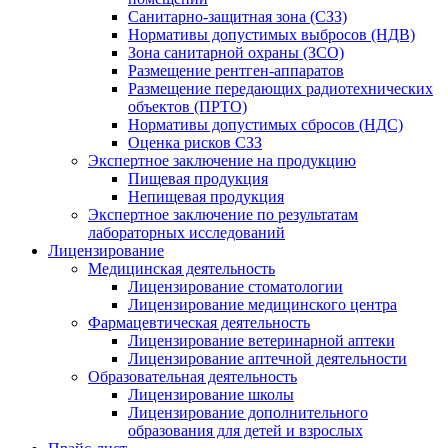
Санитарно‑защитная зона (СЗЗ)
Нормативы допустимых выбросов (НДВ)
Зона санитарной охраны (ЗСО)
Размещение рентген‑аппаратов
Размещение передающих радиотехнических
объектов (ПРТО)
Нормативы допустимых сбросов (НДС)
Оценка рисков СЗЗ
Экспертное заключение на продукцию
Пищевая продукция
Непищевая продукция
Экспертное заключение по результатам
лабораторных исследований
Лицензирование
Медицинская деятельность
Лицензирование стоматологии
Лицензирование медицинского центра
Фармацевтическая деятельность
Лицензирование ветеринарной аптеки
Лицензирование аптечной деятельности
Образовательная деятельность
Лицензирование школы
Лицензирование дополнительного
образования для детей и взрослых