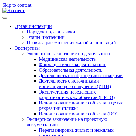
Skip to content
Орган инспекции
Порядок подачи заявки
Этапы инспекции
Правила рассмотрения жалоб и аппеляций
Экспертизы
Экспертное заключение на деятельность
Медицинская деятельность
Фармацевтическая деятельность
Образовательная деятельность
Деятельность по обращению с отходами
Деятельность с источниками
ионизирующего излучения (ИИИ)
Эксплуатация передающих
радиотехнических объектов (ПРТО)
Использование водного объекта в целях
рекреации (пляжи)
Использование водного объекта (ВО)
Экспертное заключение на проектную
документацию
Перепланировка жилых и нежилых
помещений