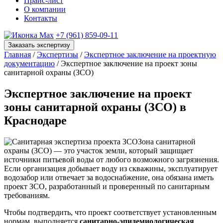
Прайс-лист
О компании
Контакты
+7 (961) 859-09-11
Заказать экспертизу
Главная
/
Экспертизы
/
Экспертное заключение на проектную
документацию
/ Экспертное заключение на проект зоны
санитарной охраны (ЗСО)
Экспертное заключение на проект
зоны санитарной охраны (ЗСО) в
Краснодаре
Зона санитарной
охраны (ЗСО) — это участок земли, который защищает
источники питьевой воды от любого возможного загрязнения.
Если организация добывает воду из скважины, эксплуатирует
водозабор или отвечает за водоснабжение, она обязана иметь
проект ЗСО, разработанный и проверенный по санитарным
требованиям.
Чтобы подтвердить, что проект соответствует установленным
нормам, выполняется
санитарно-эпидемиологическая