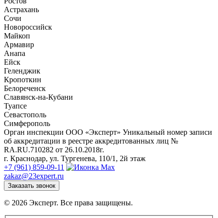
Ростов
Астрахань
Сочи
Новороссийск
Майкоп
Армавир
Анапа
Ейск
Геленджик
Кропоткин
Белореченск
Славянск-на-Кубани
Туапсе
Севастополь
Симферополь
Орган инспекции ООО «Эксперт» Уникальный номер записи
об аккредитации в реестре аккредитованных лиц №
RA.RU.710282 от 26.10.2018г.
г. Краснодар, ул. Тургенева, 110/1, 2й этаж
+7 (961) 859-09-11
zakaz@23expert.ru
Заказать звонок
© 2026 Эксперт. Все права защищены.