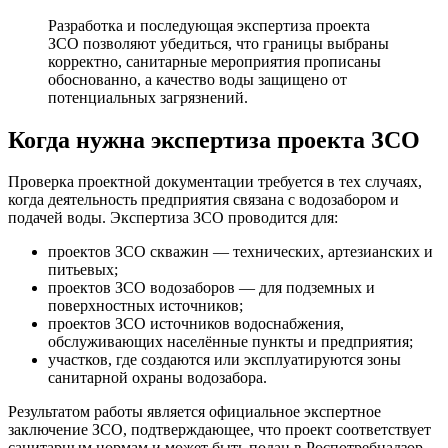
Разработка и последующая экспертиза проекта
ЗСО позволяют убедиться, что границы выбраны
корректно, санитарные мероприятия прописаны
обоснованно, а качество воды защищено от
потенциальных загрязнений.
Когда нужна экспертиза проекта ЗСО
Проверка проектной документации требуется в тех случаях,
когда деятельность предприятия связана с водозабором и
подачей воды. Экспертиза ЗСО проводится для:
проектов ЗСО скважин — технических, артезианских и
питьевых;
проектов ЗСО водозаборов — для подземных и
поверхностных источников;
проектов ЗСО источников водоснабжения,
обслуживающих населённые пункты и предприятия;
участков, где создаются или эксплуатируются зоны
санитарной охраны водозабора.
Результатом работы является официальное экспертное
заключение ЗСО, подтверждающее, что проект соответствует
санитарным нормам и может быть подан в Роспотребнадзор