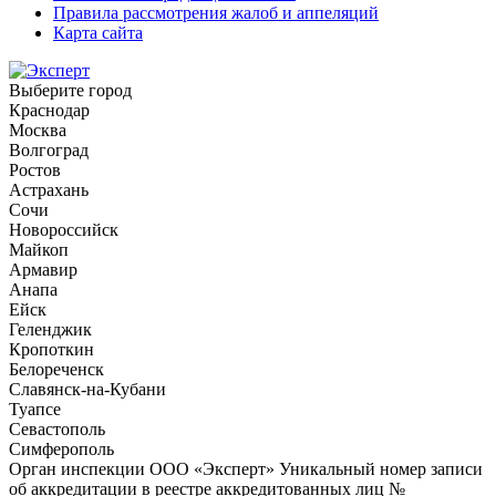
Правила рассмотрения жалоб и аппеляций
Карта сайта
Выберите город
Краснодар
Москва
Волгоград
Ростов
Астрахань
Сочи
Новороссийск
Майкоп
Армавир
Анапа
Ейск
Геленджик
Кропоткин
Белореченск
Славянск-на-Кубани
Туапсе
Севастополь
Симферополь
Орган инспекции ООО «Эксперт» Уникальный номер записи
об аккредитации в реестре аккредитованных лиц №