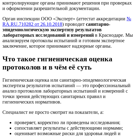
контролирующие органы принимают решения при проверках
и оформлении разрешительной документации.
Орган инспекции ООО «Эксперт» (аттестат аккредитации
№
RA.RU.710282 от 26.10.2018
) проводит
санитарно-
эпидемиологическую экспертизу результатов
лабораторных исследований и измерений
в Краснодаре. Мы
анализируем протоколы испытаний и готовим экспертное
заключение, которое принимают надзорные органы.
Что такое гигиеническая оценка
протоколов и в чём её суть
Гигиеническая оценка или санитарно-эпидемиологическая
экспертиза результатов испытаний — это профессиональный
анализ протоколов лабораторных испытаний и измерений с
точки зрения действующих санитарных правил и
гигиенических нормативов.
Специалист не просто смотрит на показатели, а:
проверяет, корректно ли проведены исследования;
сопоставляет результаты с действующими нормами;
оценивает возможные риски для здоровья людей и