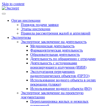
Skip to content
Орган инспекции
Порядок подачи заявки
Этапы инспекции
Правила рассмотрения жалоб и аппеляций
Экспертизы
Экспертное заключение на деятельность
Медицинская деятельность
Фармацевтическая деятельность
Образовательная деятельность
Деятельность по обращению с отходами
Деятельность с источниками
ионизирующего излучения (ИИИ)
Эксплуатация передающих
радиотехнических объектов (ПРТО)
Использование водного объекта в целях
рекреации (пляжи)
Использование водного объекта (ВО)
Экспертное заключение на проектную
документацию
Перепланировка жилых и нежилых
помещений