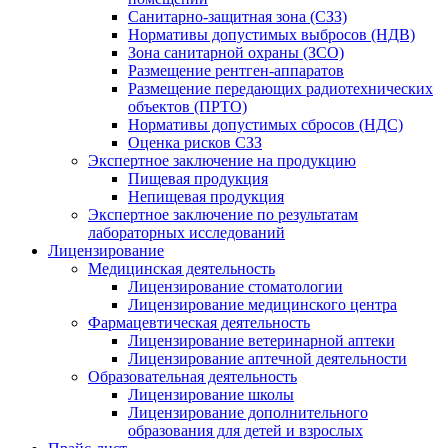
Санитарно‑защитная зона (СЗЗ)
Нормативы допустимых выбросов (НДВ)
Зона санитарной охраны (ЗСО)
Размещение рентген‑аппаратов
Размещение передающих радиотехнических
объектов (ПРТО)
Нормативы допустимых сбросов (НДС)
Оценка рисков СЗЗ
Экспертное заключение на продукцию
Пищевая продукция
Непищевая продукция
Экспертное заключение по результатам
лабораторных исследований
Лицензирование
Медицинская деятельность
Лицензирование стоматологии
Лицензирование медицинского центра
Фармацевтическая деятельность
Лицензирование ветеринарной аптеки
Лицензирование аптечной деятельности
Образовательная деятельность
Лицензирование школы
Лицензирование дополнительного
образования для детей и взрослых